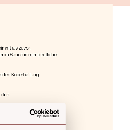
immt als zuvor.
er im Bauch immer deutlicher
erten Köperhaltung.
 tun.