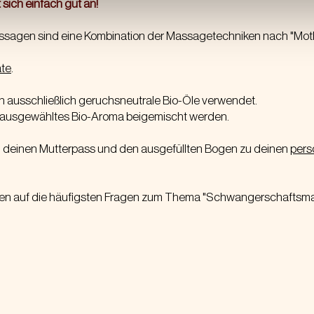
 sich einfach gut an!
agen sind eine Kombination der Massagetechniken nach "Moth
ate
.
ausschließlich geruchsneutrale Bio-Öle verwendet.
 ausgewähltes Bio-Aroma beigemischt werden.
in deinen Mutterpass und den ausgefüllten Bogen zu deinen
per
ten auf die häufigsten Fragen zum Thema "Schwangerschaftsm