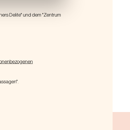
ers Delite" und dem "Zentrum
sonenbezogenen
assagen".