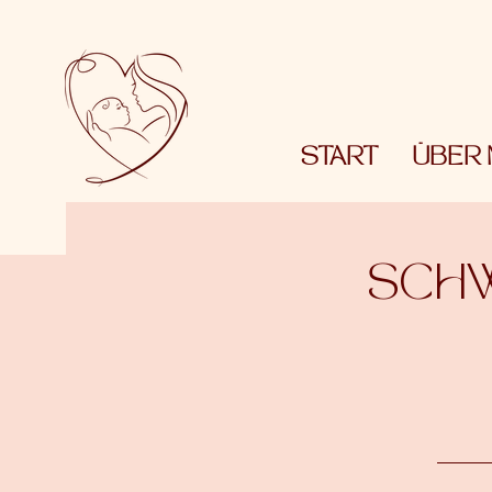
START
ÜBER 
SCH