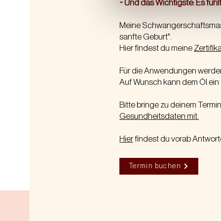
~ Und das Wichtigste: Es fühlt
Meine Schwangerschaftsmass
sanfte Geburt".
Hier findest du meine
Zertifik
Für die Anwendungen werden 
Auf Wunsch kann dem Öl ein
Bitte bringe zu deinem Term
Gesundheitsdaten mit.
Hier
findest du vorab Antwor
Termin buchen